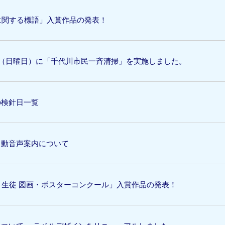
に関する標語」入賞作品の発表！
日（日曜日）に「千代川市民一斉清掃」を実施しました。
の検針日一覧
自動音声案内について
・生徒 図画・ポスターコンクール」入賞作品の発表！