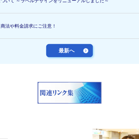
ついて ～ラベルデザインをリニューアルしました～
た商法や料金請求にご注意！
最新へ