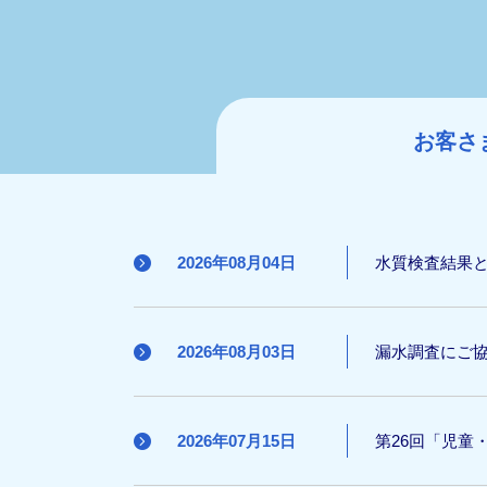
お客さ
2026年08月04日
水質検査結果と
2026年08月03日
漏水調査にご
2026年07月15日
第26回「児童