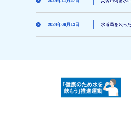
2024年11月27日
災害用備蓄水に
2024年06月13日
水道局を装っ