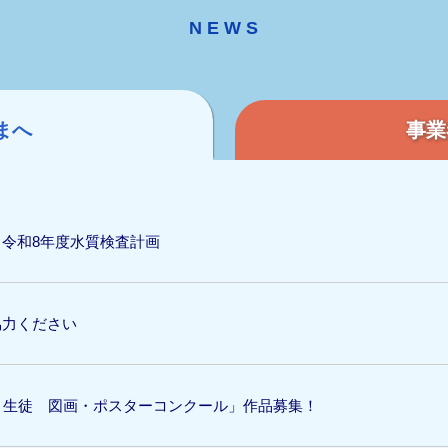
まへ
事業
令和8年度水質検査計画
協力ください
・生徒 図画・ポスターコンクール」作品募集！