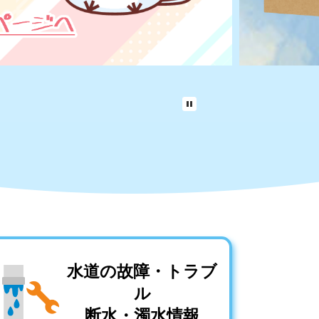
水道の故障・トラブ
ル
断水・濁水情報