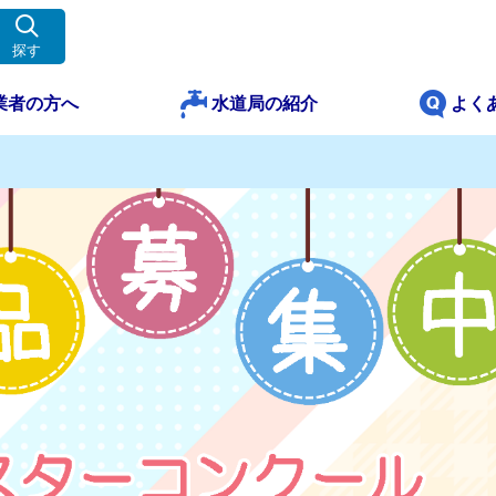
探す
業者の方へ
水道局の紹介
よく