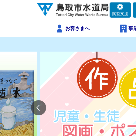
閲覧支援
お客さまへ
事