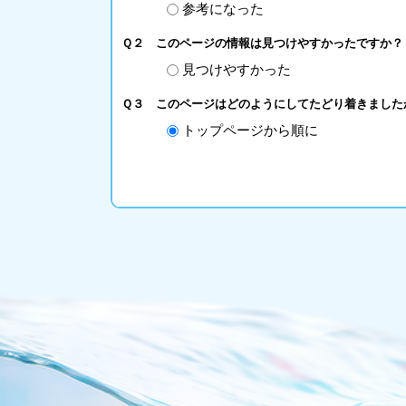
参考になった
Ｑ２ このページの情報は見つけやすかったですか？
見つけやすかった
Ｑ３ このページはどのようにしてたどり着きました
トップページから順に