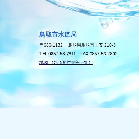
鳥取市水道局
〒680-1132 鳥取県鳥取市国安 210-3
TEL
0857-53-7811
FAX 0857-53-7802
地図 （水道局庁舎等一覧）