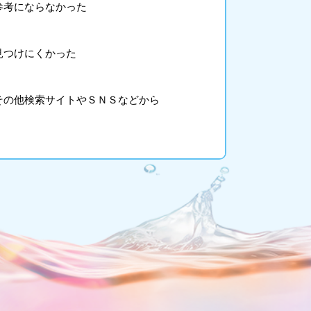
参考にならなかった
見つけにくかった
その他検索サイトやＳＮＳなどから