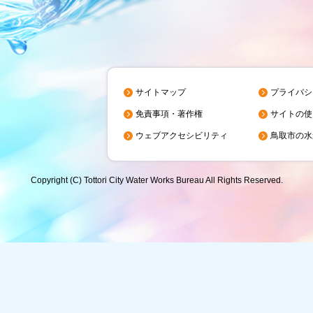
サイトマップ
プライバシ
免責事項・著作権
サイトの使
ウェブアクセシビリティ
鳥取市の水
Copyright (C) Tottori City Water Works Bureau All Rights Reserved.