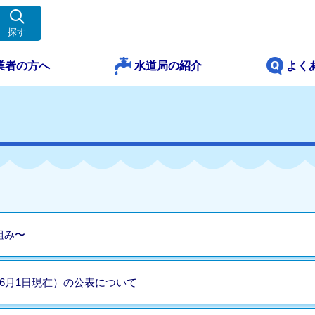
探す
業者の方へ
水道局の紹介
よく
組み〜
6月1日現在）の公表について