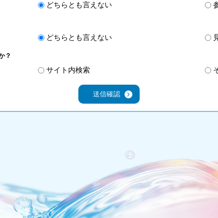
どちらとも言えない
どちらとも言えない
か？
サイト内検索