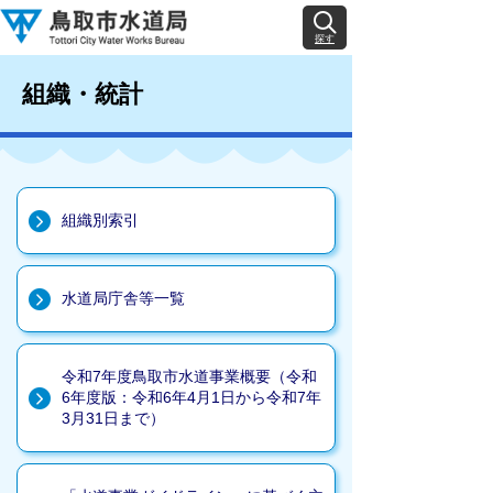
探す
組織・統計
組織別索引
水道局庁舎等一覧
令和7年度鳥取市水道事業概要（令和
6年度版：令和6年4月1日から令和7年
3月31日まで）