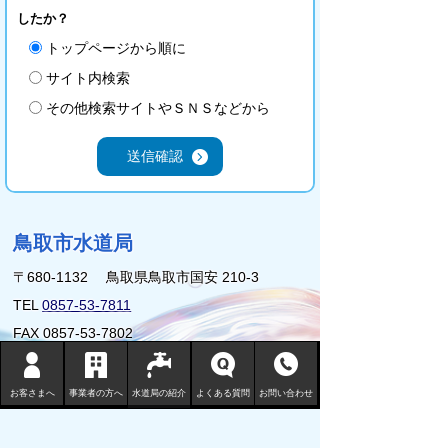
したか？
トップページから順に
サイト内検索
その他検索サイトやＳＮＳなどから
鳥取市水道局
〒680-1132 鳥取県鳥取市国安 210-3
TEL
0857-53-7811
FAX 0857-53-7802
地図 （水道局庁舎等一覧）
お客さまへ
事業者の方へ
水道局の紹介
よくある質問
お問い合わせ
サイトマップ