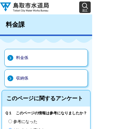
探す
料金課
料金係
収納係
このページに関するアンケート
Ｑ１ このページの情報は参考になりましたか？
参考になった