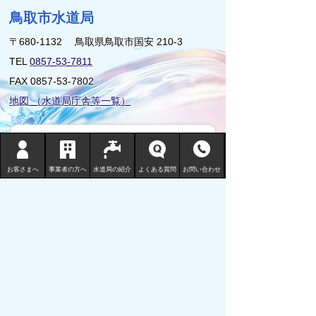
鳥取市水道局
〒680-1132 鳥取県鳥取市国安 210-3
TEL
0857-53-7811
FAX 0857-53-7802
地図 （水道局庁舎等一覧）
サイトマップ
プライバシーポリシー
お客さまへ
事業者の方へ
水道局の紹介
よくある質問
お問い合わせ
リンクについて
免責事項・著作権
サイトの使い方
サイトの考え方
ウェブアクセシビリティ
鳥取市の水道事業についてご意見ご要
望をお寄せください。