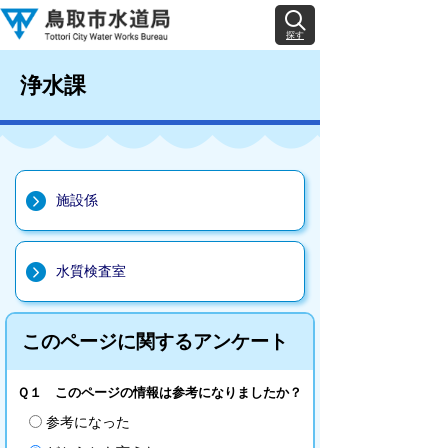
探す
浄水課
施設係
水質検査室
このページに関するアンケート
Ｑ１ このページの情報は参考になりましたか？
参考になった