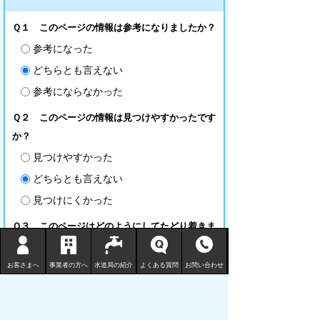
Ｑ１ このページの情報は参考になりましたか？
参考になった
どちらとも言えない
参考にならなかった
Ｑ２ このページの情報は見つけやすかったです
か？
見つけやすかった
どちらとも言えない
見つけにくかった
Ｑ３ このページはどのようにしてたどり着きま
したか？
トップページから順に
お客さまへ
事業者の方へ
水道局の紹介
よくある質問
お問い合わせ
サイト内検索
その他検索サイトやＳＮＳなどから