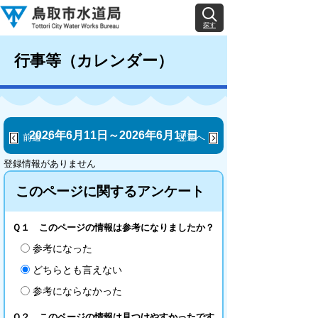
探す
行事等（カレンダー）
2026年6月11日～2026年6月17日
前週へ
翌週へ
登録情報がありません
このページに関するアンケート
Ｑ１ このページの情報は参考になりましたか？
参考になった
どちらとも言えない
参考にならなかった
Ｑ２ このページの情報は見つけやすかったです