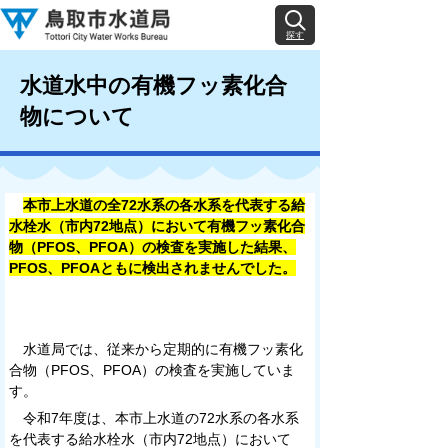
探す
水道水中の有機フッ素化合
物について
本市上水道の全72水系の各水系を代表する給
水栓水（市内72地点）において有機フッ素化合
物（PFOS、PFOA）の検査を実施した結果、
PFOS、PFOAともに検出されませんでした。
水道局では、従来から定期的に有機フッ素化
合物（PFOS、PFOA）の検査を実施していま
す。
令和7年度は、本市上水道の72水系の各水系
を代表する給水栓水（市内72地点）において