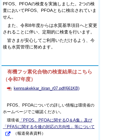
PFOS、PFOAの検査を実施しました。2つの検
査においてPFOS、PFOAともに検出されていま
せん。
また、令和8年度からは水質基準項目へと変更
されることに伴い、定期的に検査を行います。
皆さまが安心してご利用いただけるよう、今
後も水質管理に努めます。
有機フッ素化合物の検査結果はこちら
（令和7年度）
kennsakekkar_itiran_r07.pdf(661KB)
PFOS、PFOAについての詳しい情報は環境省の
ホームページでご確認ください。
環境省
「PFOS、PFOAに関するQ＆A集」及び
「PFASに関する今後の対応の方向性」等について
（報道発表資料）